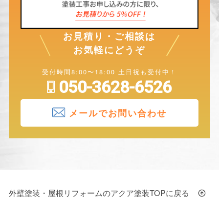
お見積り・ご相談は
お気軽にどうぞ
受付時間8:00〜18:00 土日祝も受付中！
050-3628-6526
メールでお問い合わせ
外壁塗装・屋根リフォームのアクア塗装TOPに戻る