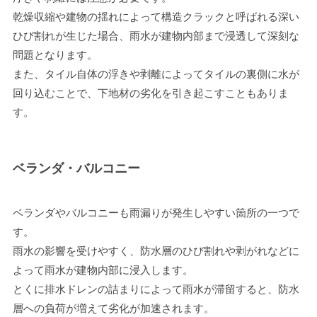
乾燥収縮や建物の揺れによって構造クラックと呼ばれる深い
ひび割れが生じた場合、雨水が建物内部まで浸透して深刻な
問題となります。
また、タイル自体の浮きや剥離によってタイルの裏側に水が
回り込むことで、下地材の劣化を引き起こすこともありま
す。
ベランダ・バルコニー
ベランダやバルコニーも雨漏りが発生しやすい箇所の一つで
す。
雨水の影響を受けやすく、防水層のひび割れや剥がれなどに
よって雨水が建物内部に浸入します。
とくに排水ドレンの詰まりによって雨水が滞留すると、防水
層への負荷が増えて劣化が加速されます。