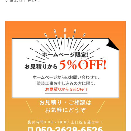
お見積り・ご相談は
お気軽にどうぞ
受付時間8:00〜18:00 土日祝も受付中！
050-3628-6526