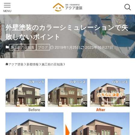
MENU
外壁塗装のカラーシミュレーションで失
敗しないポイント
施工前の豆知識
ブログ
2019年1月25日
2023年10月27日
アクア塗装
新着情報
施工前の豆知識