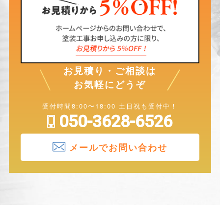
お見積り・ご相談は
お気軽にどうぞ
受付時間8:00〜18:00 土日祝も受付中！
050-3628-6526
メールでお問い合わせ