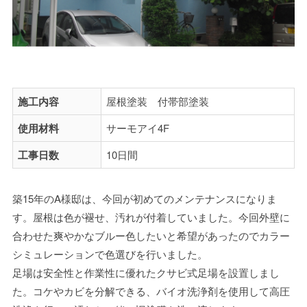
施工内容
屋根塗装 付帯部塗装
使用材料
サーモアイ4F
工事日数
10日間
築15年のA様邸は、今回が初めてのメンテナンスになりま
す。屋根は色が褪せ、汚れが付着していました。今回外壁に
合わせた爽やかなブルー色したいと希望があったのでカラー
シミュレーションで色選びを行いました。
足場は安全性と作業性に優れたクサビ式足場を設置しまし
た。コケやカビを分解できる、バイオ洗浄剤を使用して高圧