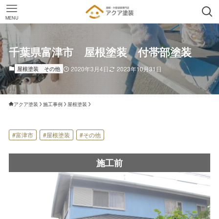
MENU
千葉県富津市 屋根塗装 付帯部塗装
屋根塗装
その他
2020年3月4日
2023年10月31日
アクア塗装
施工事例
屋根塗装
#富津市
#屋根塗装
#その他
施工前