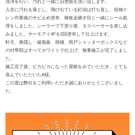
洗浄を行い、汚れと一緒に旧塗膜を洗い流します。
入念に汚れを落とし、飛び出ている釘頭は打ち直し、役物ケ
レン作業後のサビ止め塗布、棟板金継ぎ目と一緒にシール処
理をしました。シーラーで下塗り後、タスペーサーを差し込
みました。サーモアイ4Fを2回塗布して仕上げます。
軒天、鼻隠し・破風板、雨樋、雨戸シャッターボックスなど
の付帯部はすべてホワイトで仕上げ、無事施工が完了しまし
た。
施工完了後、ピカピカになった屋根をみていただき、とても
喜んでいただいたA様。
この度は弊社をご利用いただき誠にありがとうございまし
た。