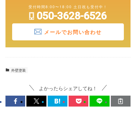
受付時間8:00〜18:00 土日祝も受付中！
050-3628-6526
メールでお問い合わせ
外壁塗装
よかったらシェアしてね！