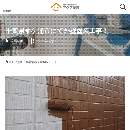
MENU
千葉県袖ケ浦市にて外壁塗装工事！
現場レポート
2019年6月20日
アクア塗装
新着情報
現場レポート