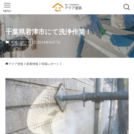
MENU
千葉県君津市にて洗浄作業！
現場レポート
2019年8月7日
アクア塗装
新着情報
現場レポート