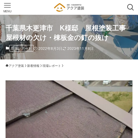
MENU
千葉県木更津市 K様邸 屋根塗装工事
屋根材の欠け・棟板金の釘の抜け
現場レポート
2022年8月3日
2023年11月8日
アクア塗装
新着情報
現場レポート