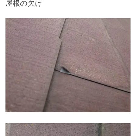
屋根の欠け