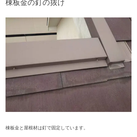
棟板金の釘の抜け
棟板金と屋根材は釘で固定しています。