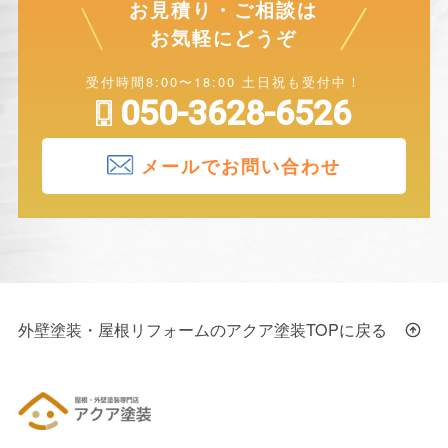
お見積り・ご相談は
お気軽にどうぞ
受付時間8:00〜18:00 土日祝も受付中！
050-3628-6526
メールでお問い合わせ
外壁塗装・屋根リフォームのアクア塗装TOPに戻る