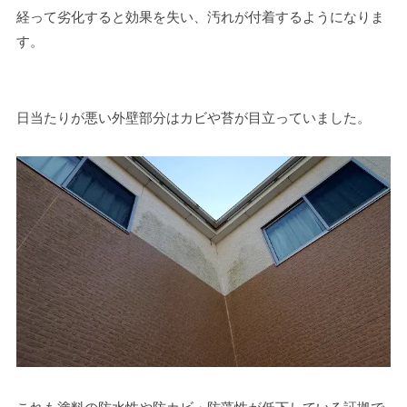
経って劣化すると効果を失い、汚れが付着するようになりま
す。
日当たりが悪い外壁部分はカビや苔が目立っていました。
これも塗料の防水性や防カビ・防藻性が低下している証拠で