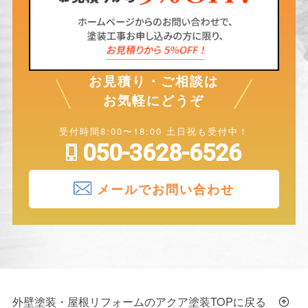
お見積り・ご相談は
お気軽にどうぞ
受付時間8:00〜18:00 土日祝も受付中！
050-3628-6526
メールでお問い合わせ
外壁塗装・屋根リフォームのアクア塗装TOPに戻る