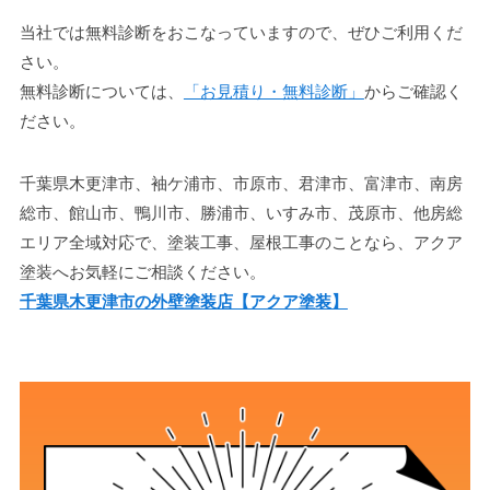
当社では無料診断をおこなっていますので、ぜひご利用くだ
さい。
無料診断については、
「お見積り・無料診断」
からご確認く
ださい。
千葉県木更津市、袖ケ浦市、市原市、君津市、富津市、南房
総市、館山市、鴨川市、勝浦市、いすみ市、茂原市、他房総
エリア全域対応で、塗装工事、屋根工事のことなら、アクア
塗装へお気軽にご相談ください。
千葉県木更津市の外壁塗装店【アクア塗装】