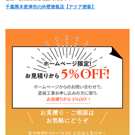
千葉県木更津市の外壁塗装店【アクア塗装】
お見積り・ご相談は
お気軽にどうぞ
受付時間8:00〜18:00 土日祝も受付中！