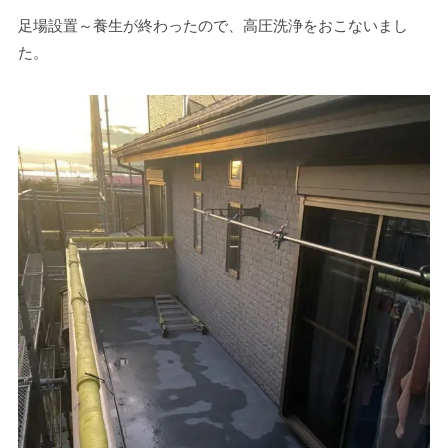
足場設置～養生が終わったので、高圧洗浄をおこないまし
た。