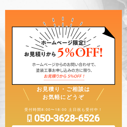
お見積り・ご相談は
お気軽にどうぞ
受付時間8:00〜18:00 土日祝も受付中！
050-3628-6526