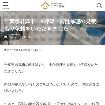
MENU
千葉県君津市 K様邸 雨樋修理の見積
もり依頼をいただきました
お知らせ
2025年2月4日
アクア塗装
新着情報
お知らせ
千葉県君津市のK様邸より、雨樋修理の見積もり依頼をいた
だきました。
雨樋が割れているとのご相談をいただいたので、現場調査に
伺いました。
すると、雨樋の集水器が破損して正常に機能していない状態