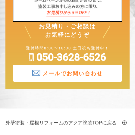
お見積り・ご相談は
お気軽にどうぞ
受付時間8:00〜18:00 土日祝も受付中！
050-3628-6526
メールでお問い合わせ
外壁塗装・屋根リフォームのアクア塗装TOPに戻る