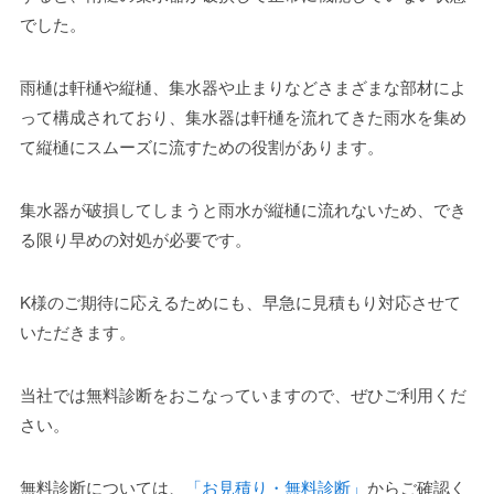
でした。
雨樋は軒樋や縦樋、集水器や止まりなどさまざまな部材によ
って構成されており、集水器は軒樋を流れてきた雨水を集め
て縦樋にスムーズに流すための役割があります。
集水器が破損してしまうと雨水が縦樋に流れないため、でき
る限り早めの対処が必要です。
K様のご期待に応えるためにも、早急に見積もり対応させて
いただきます。
当社では無料診断をおこなっていますので、ぜひご利用くだ
さい。
無料診断については、
「お見積り・無料診断」
からご確認く