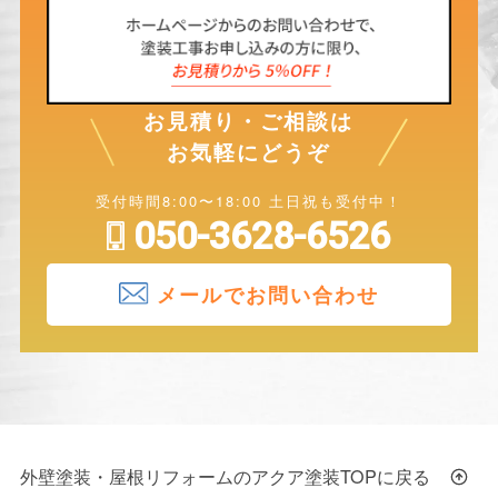
お見積り・ご相談は
お気軽にどうぞ
受付時間8:00〜18:00 土日祝も受付中！
050-3628-6526
メールでお問い合わせ
外壁塗装・屋根リフォームのアクア塗装TOPに戻る