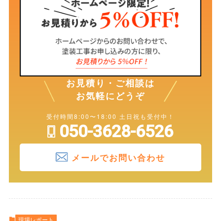
お見積り・ご相談は
お気軽にどうぞ
受付時間8:00〜18:00 土日祝も受付中！
050-3628-6526
メールでお問い合わせ
現場レポート