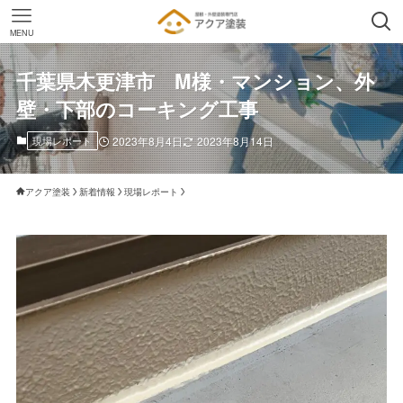
MENU
千葉県木更津市 M様・マンション、外
壁・下部のコーキング工事
現場レポート
2023年8月4日
2023年8月14日
アクア塗装
新着情報
現場レポート